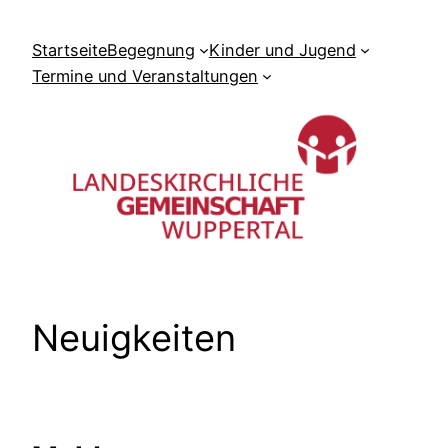
Zum
Inhalt
Startseite
Begegnung
Kinder und Jugend
springen
Termine und Veranstaltungen
Neuigkeiten