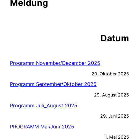
Meldung
Datum
Programm November/Dezember 2025
20. Oktober 2025
Programm September/Oktober 2025
29. August 2025
Programm Juli_August 2025
29. Juni 2025
PROGRAMM Mai/Juni 2025
1. Mai 2025