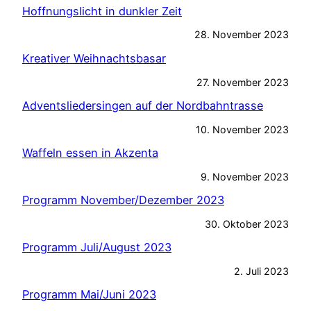
Hoffnungslicht in dunkler Zeit
28. November 2023
Kreativer Weihnachtsbasar
27. November 2023
Adventsliedersingen auf der Nordbahntrasse
10. November 2023
Waffeln essen in Akzenta
9. November 2023
Programm November/Dezember 2023
30. Oktober 2023
Programm Juli/August 2023
2. Juli 2023
Programm Mai/Juni 2023