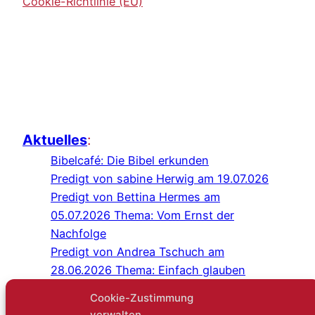
Cookie-Richtlinie (EU)
Aktuelles
:
Bibelcafé: Die Bibel erkunden
Predigt von sabine Herwig am 19.07.026
Predigt von Bettina Hermes am
05.07.2026 Thema: Vom Ernst der
Nachfolge
Predigt von Andrea Tschuch am
28.06.2026 Thema: Einfach glauben
Programm Juli/August 2026
Cookie-Zustimmung
Predigt von Sabine Herwig am
verwalten