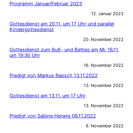
Programm Januar/Februar 2023
12. Januar 2023
Gottesdienst am 20.11. um 17 Uhr und parallel
Kindergottesdienst
20. November 2022
Gottesdienst zum Buß- und Bettag am Mi. 16.11.
um 19:30 Uhr
16. November 2022
Predigt von Markus Rapsch 13.11.2022
13. November 2022
Gottesdienst am 13.11. um 17 Uhr
13. November 2022
Predigt von Sabine Herwig 06.11.2022
6. November 2022