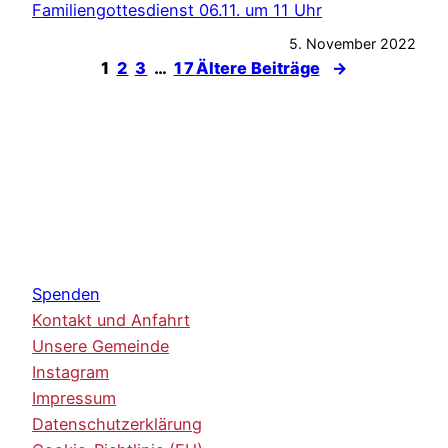
Familiengottesdienst 06.11. um 11 Uhr
5. November 2022
1
2
3
…
17
Ältere Beiträge
→
Spenden
Kontakt und Anfahrt
Unsere Gemeinde
Instagram
Impressum
Datenschutzerklärung