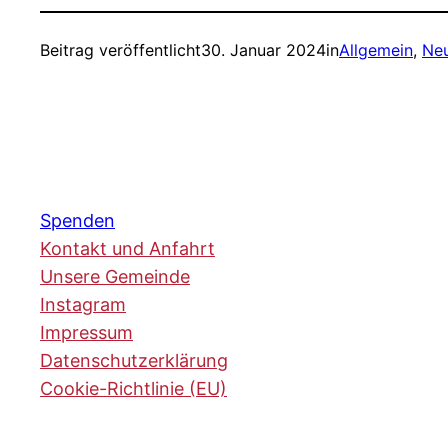
Beitrag veröffentlicht
30. Januar 2024
in
Allgemein
, 
Neu
Spenden
Kontakt und Anfahrt
Unsere Gemeinde
Instagram
Impressum
Datenschutzerklärung
Cookie-Richtlinie (EU)