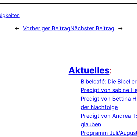
igkeiten
←
Vorheriger Beitrag
Nächster Beitrag
→
Aktuelles
:
Bibelcafé: Die Bibel 
Predigt von sabine H
Predigt von Bettina
der Nachfolge
Predigt von Andrea 
glauben
Programm Juli/Augus