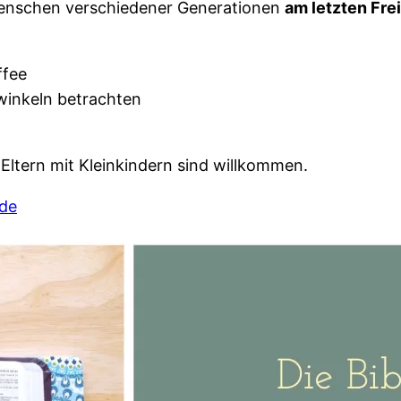
Menschen verschiedener Generationen
am letzten Frei
ffee
kwinkeln betrachten
. Eltern mit Kleinkindern sind willkommen.
.de