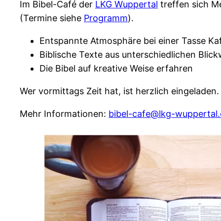
Im Bibel-Café der
LKG Wuppertal
treffen sich 
(Termine siehe
Programm
).
Entspannte Atmosphäre bei einer Tasse Ka
Biblische Texte aus unterschiedlichen Blic
Die Bibel auf kreative Weise erfahren
Wer vormittags Zeit hat, ist herzlich eingeladen
Mehr Informationen:
bibel-cafe@lkg-wuppertal