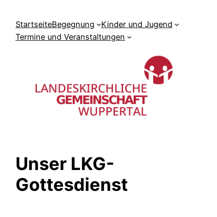
Zum
Inhalt
Startseite
Begegnung
Kinder und Jugend
springen
Termine und Veranstaltungen
Unser LKG-
Gottesdienst