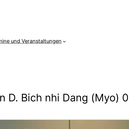
mine und Veranstaltungen
on D. Bich nhi Dang (Myo) 