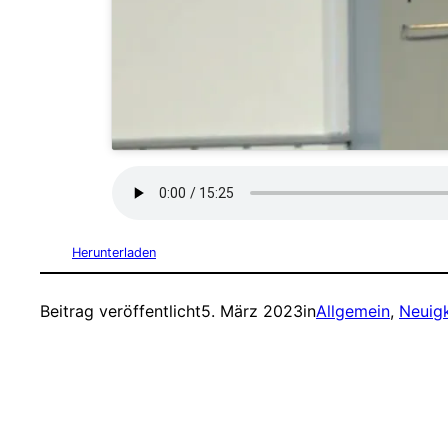
Herunterladen
Beitrag veröffentlicht
5. März 2023
in
Allgemein
, 
Neuig