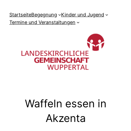
Zum
Inhalt
Startseite
Begegnung
Kinder und Jugend
springen
Termine und Veranstaltungen
Waffeln essen in
Akzenta