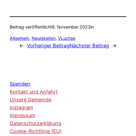
Beitrag veröffentlicht
9. November 2023
in
Allgemein
, 
Neuigkeiten
, 
VLuchse
←
Vorheriger Beitrag
Nächster Beitrag
→
Spenden
Kontakt und Anfahrt
Unsere Gemeinde
Instagram
Impressum
Datenschutzerklärung
Cookie-Richtlinie (EU)