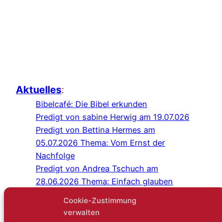
Aktuelles
:
Bibelcafé: Die Bibel erkunden
Predigt von sabine Herwig am 19.07.026
Predigt von Bettina Hermes am
05.07.2026 Thema: Vom Ernst der
Nachfolge
Predigt von Andrea Tschuch am
28.06.2026 Thema: Einfach glauben
Programm Juli/August 2026
Cookie-Zustimmung
Predigt von Sabine Herwig am
verwalten
21.06.2026