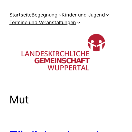
Zum
Inhalt
Startseite
Begegnung
Kinder und Jugend
springen
Termine und Veranstaltungen
Mut