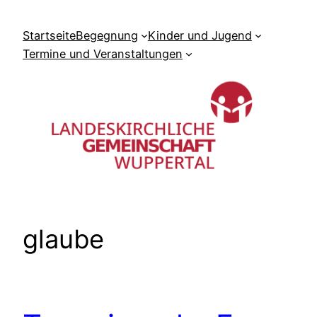
Zum
Inhalt
Startseite
Begegnung
Kinder und Jugend
springen
Termine und Veranstaltungen
glaube