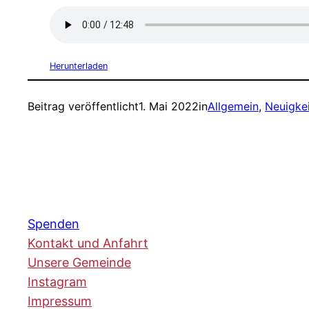
Herunterladen
Beitrag veröffentlicht
1. Mai 2022
in
Allgemein
, 
Neuigke
Spenden
Kontakt und Anfahrt
Unsere Gemeinde
Instagram
Impressum