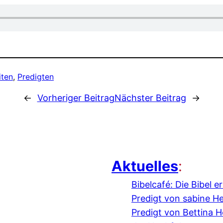
iten
, 
Predigten
←
Vorheriger Beitrag
Nächster Beitrag
→
Aktuelles
:
Bibelcafé: Die Bibel 
Predigt von sabine H
Predigt von Bettina