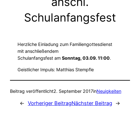
anschl.
Schulanfangsfest
Herzliche Einladung zum Familiengottesdienst
mit anschließendem
Schulanfangsfest am
Sonntag, 03.09. 11:00
.
Geistlicher Impuls: Matthias Stempfle
Beitrag veröffentlicht
2. September 2017
in
Neuigkeiten
←
Vorheriger Beitrag
Nächster Beitrag
→