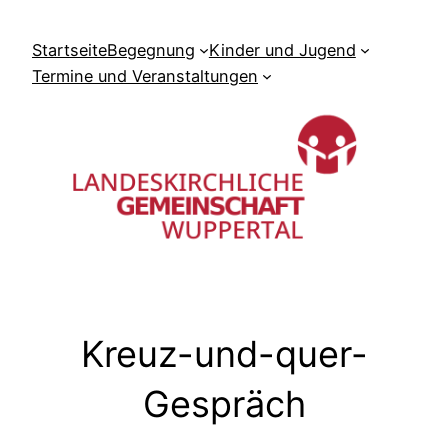
Zum
Inhalt
Startseite
Begegnung
Kinder und Jugend
springen
Termine und Veranstaltungen
Kreuz-und-quer-
Gespräch