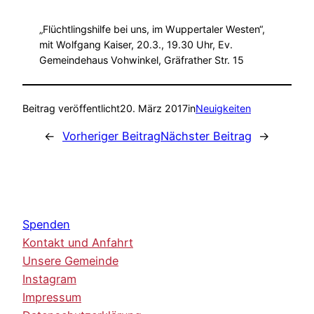
„Flüchtlingshilfe bei uns, im Wuppertaler Westen“,
mit Wolfgang Kaiser, 20.3., 19.30 Uhr, Ev.
Gemeindehaus Vohwinkel, Gräfrather Str. 15
Beitrag veröffentlicht
20. März 2017
in
Neuigkeiten
←
Vorheriger Beitrag
Nächster Beitrag
→
Spenden
Kontakt und Anfahrt
Unsere Gemeinde
Instagram
Impressum