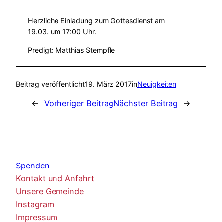
Herzliche Einladung zum Gottesdienst am
19.03. um 17:00 Uhr.
Predigt: Matthias Stempfle
Beitrag veröffentlicht
19. März 2017
in
Neuigkeiten
←
Vorheriger Beitrag
Nächster Beitrag
→
Spenden
Kontakt und Anfahrt
Unsere Gemeinde
Instagram
Impressum