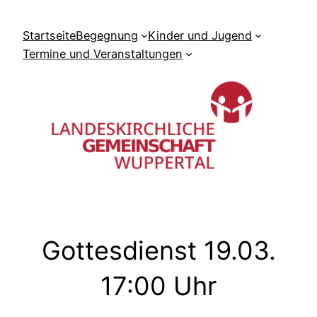
Zum
Inhalt
Startseite
Begegnung
Kinder und Jugend
springen
Termine und Veranstaltungen
Gottesdienst 19.03.
17:00 Uhr