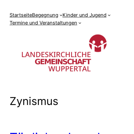
Zum
Inhalt
Startseite
Begegnung
Kinder und Jugend
springen
Termine und Veranstaltungen
Zynismus