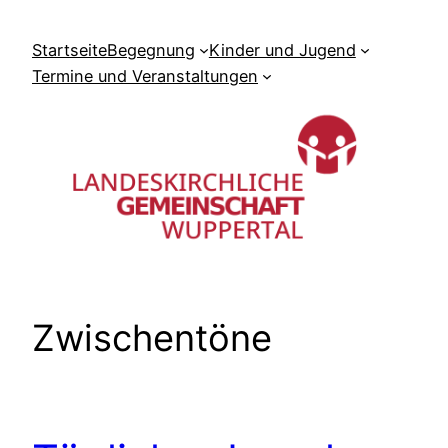
Zum
Inhalt
Startseite
Begegnung
Kinder und Jugend
springen
Termine und Veranstaltungen
Zwischentöne