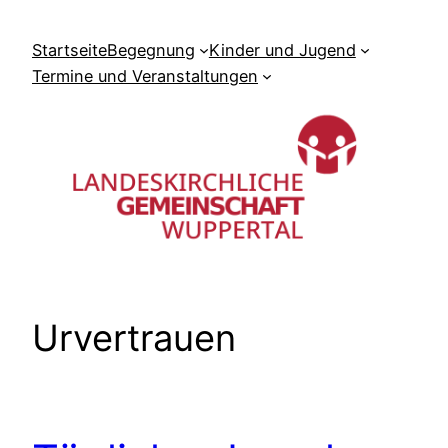
Zum
Inhalt
Startseite
Begegnung
Kinder und Jugend
springen
Termine und Veranstaltungen
Urvertrauen