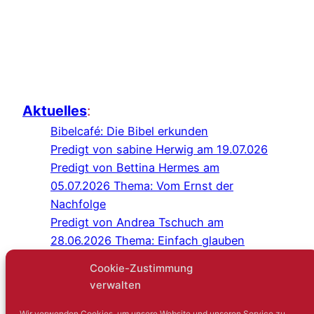
Aktuelles
:
Bibelcafé: Die Bibel erkunden
Predigt von sabine Herwig am 19.07.026
Predigt von Bettina Hermes am
05.07.2026 Thema: Vom Ernst der
Nachfolge
Predigt von Andrea Tschuch am
28.06.2026 Thema: Einfach glauben
Programm Juli/August 2026
Cookie-Zustimmung
Predigt von Sabine Herwig am
verwalten
21.06.2026
Gottesdienst im Schlosshof Lüntenbeck
Wir verwenden Cookies, um unsere Website und unseren Service zu