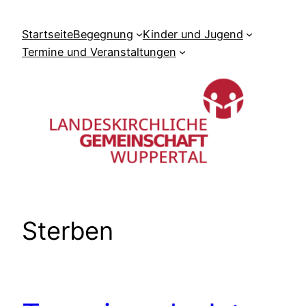
Zum
Inhalt
Startseite
Begegnung
Kinder und Jugend
springen
Termine und Veranstaltungen
Sterben