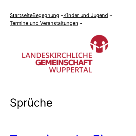
Zum
Inhalt
Startseite
Begegnung
Kinder und Jugend
springen
Termine und Veranstaltungen
Sprüche