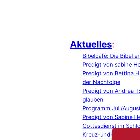
Aktuelles
:
Bibelcafé: Die Bibel 
Predigt von sabine H
Predigt von Bettina
der Nachfolge
Predigt von Andrea 
glauben
Programm Juli/Augus
Predigt von Sabine H
Gottesdienst im Schl
Kreuz-und-quer-Gespr