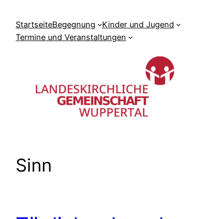
Zum
Inhalt
Startseite
Begegnung
Kinder und Jugend
springen
Termine und Veranstaltungen
Sinn