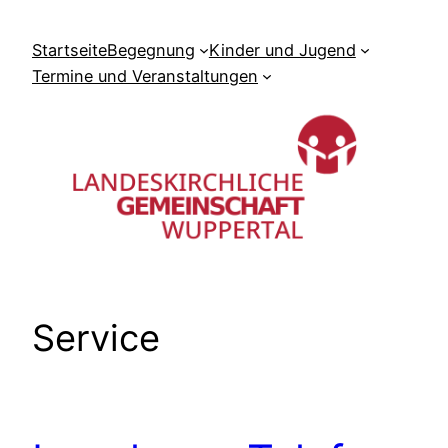
Zum
Inhalt
Startseite
Begegnung
Kinder und Jugend
springen
Termine und Veranstaltungen
Service