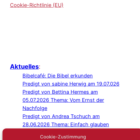
Cookie-Richtlinie (EU)
Aktuelles
:
Bibelcafé: Die Bibel erkunden
Predigt von sabine Herwig am 19.07.026
Predigt von Bettina Hermes am
05.07.2026 Thema: Vom Ernst der
Nachfolge
Predigt von Andrea Tschuch am
28.06.2026 Thema: Einfach glauben
Programm Juli/August 2026
Cookie-Zustimmung