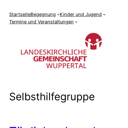
Zum
Inhalt
Startseite
Begegnung
Kinder und Jugend
springen
Termine und Veranstaltungen
Selbsthilfegruppe