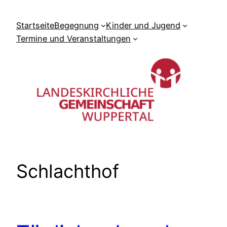
Zum
Inhalt
Startseite
Begegnung
Kinder und Jugend
springen
Termine und Veranstaltungen
Schlachthof