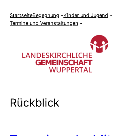
Zum
Inhalt
Startseite
Begegnung
Kinder und Jugend
springen
Termine und Veranstaltungen
Rückblick