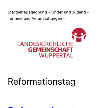
Zum
Inhalt
Startseite
Begegnung
Kinder und Jugend
springen
Termine und Veranstaltungen
Reformationstag