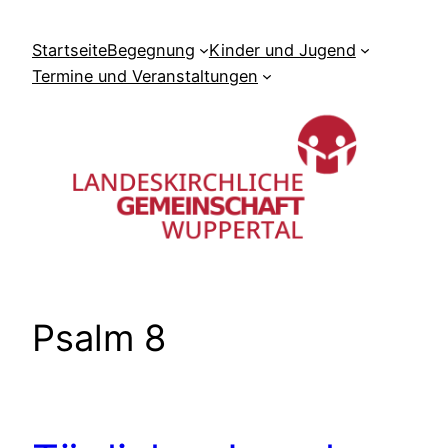
Zum
Inhalt
Startseite
Begegnung
Kinder und Jugend
springen
Termine und Veranstaltungen
Psalm 8