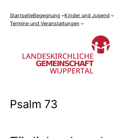
Zum
Inhalt
Startseite
Begegnung
Kinder und Jugend
springen
Termine und Veranstaltungen
Psalm 73