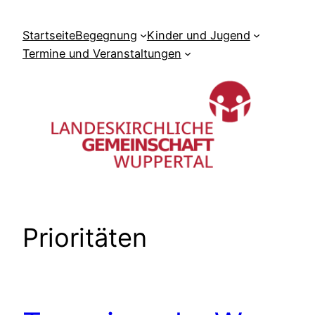
Zum
Inhalt
Startseite
Begegnung
Kinder und Jugend
springen
Termine und Veranstaltungen
Prioritäten