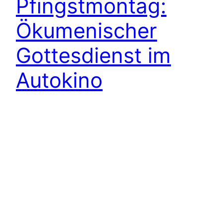
Pfingstmontag:
Ökumenischer
Gottesdienst im
Autokino