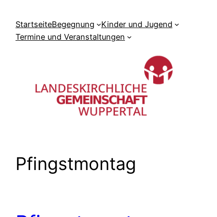
Zum
Inhalt
Startseite
Begegnung
Kinder und Jugend
springen
Termine und Veranstaltungen
Pfingstmontag