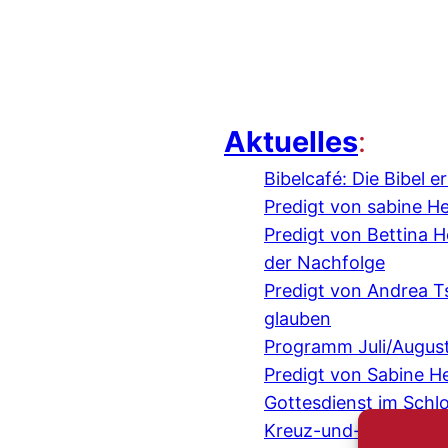
Aktuelles
:
Bibelcafé: Die Bibel 
Predigt von sabine H
Predigt von Bettina
der Nachfolge
Predigt von Andrea 
glauben
Programm Juli/Augus
Predigt von Sabine H
Gottesdienst im Schl
Kreuz-und-quer-Gespr