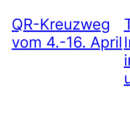
QR-Kreuzweg
vom 4.-16. April