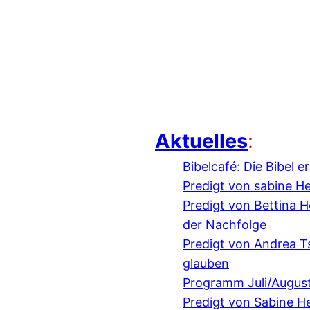
Aktuelles
:
Bibelcafé: Die Bibel 
Predigt von sabine H
Predigt von Bettina
der Nachfolge
Predigt von Andrea 
glauben
Programm Juli/Augus
Predigt von Sabine H