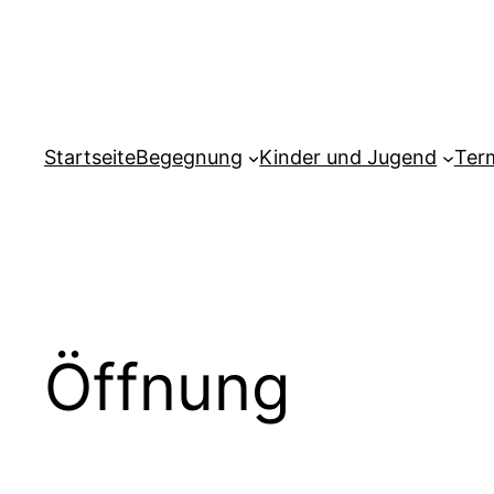
Zum
Inhalt
springen
Startseite
Begegnung
Kinder und Jugend
Ter
Öffnung