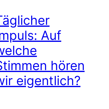
Täglicher
Impuls: Auf
welche
Stimmen hören
wir eigentlich?