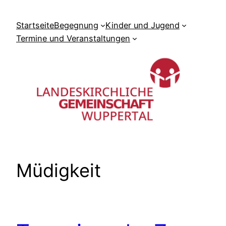
Zum
Inhalt
Startseite
Begegnung
Kinder und Jugend
springen
Termine und Veranstaltungen
Müdigkeit