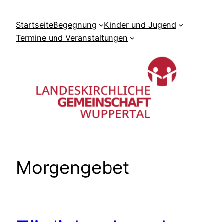
Zum
Inhalt
Startseite
Begegnung
Kinder und Jugend
springen
Termine und Veranstaltungen
Morgengebet