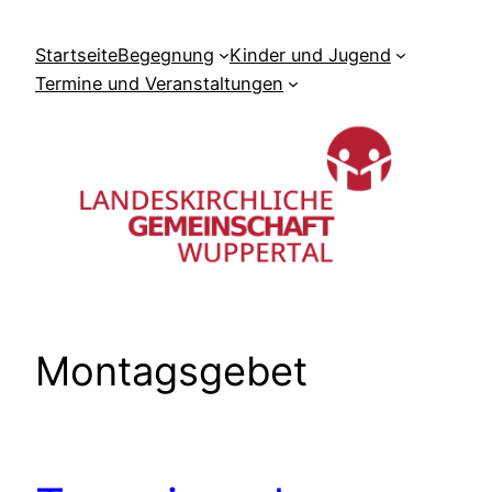
Zum
Inhalt
Startseite
Begegnung
Kinder und Jugend
springen
Termine und Veranstaltungen
Montagsgebet