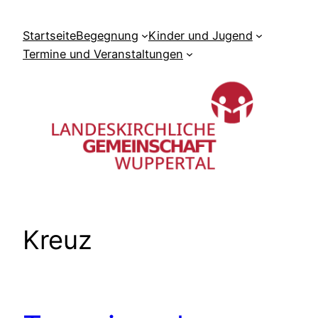
Zum
Inhalt
Startseite
Begegnung
Kinder und Jugend
springen
Termine und Veranstaltungen
Kreuz