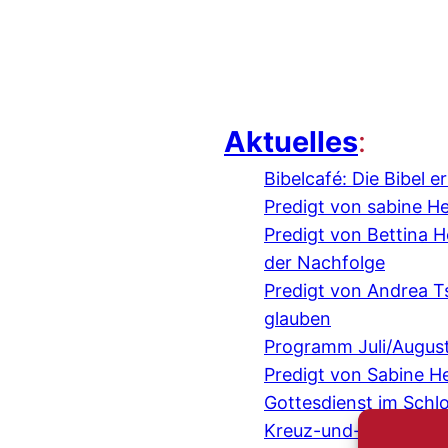
Aktuelles
:
Bibelcafé: Die Bibel 
Predigt von sabine H
Predigt von Bettina
der Nachfolge
Predigt von Andrea 
glauben
Programm Juli/Augus
Predigt von Sabine H
Gottesdienst im Schl
Kreuz-und-quer-Gespr