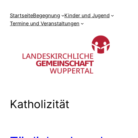
Zum
Inhalt
Startseite
Begegnung
Kinder und Jugend
springen
Termine und Veranstaltungen
Katholizität