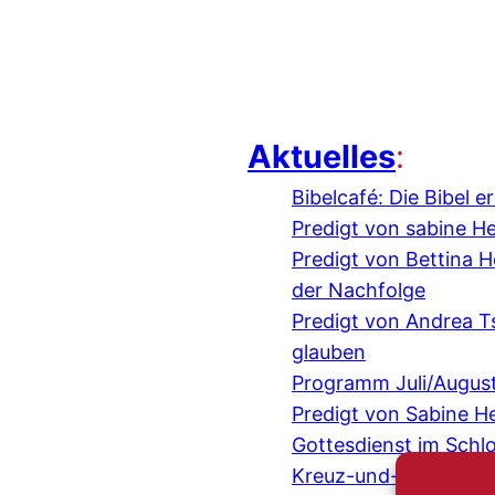
Aktuelles
:
Bibelcafé: Die Bibel 
Predigt von sabine H
Predigt von Bettina
der Nachfolge
Predigt von Andrea 
glauben
Programm Juli/Augus
Predigt von Sabine H
Gottesdienst im Schl
Kreuz-und-quer-Gespr