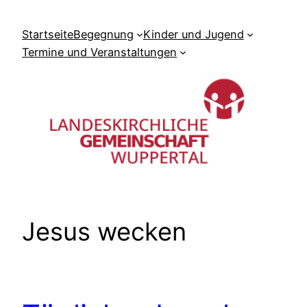
Zum
Inhalt
Startseite
Begegnung
Kinder und Jugend
springen
Termine und Veranstaltungen
Jesus wecken