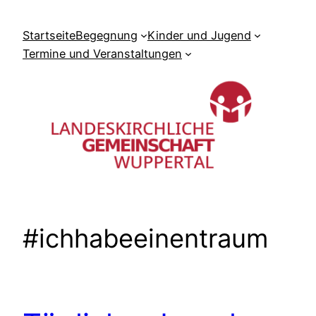
Zum
Inhalt
Startseite
Begegnung
Kinder und Jugend
springen
Termine und Veranstaltungen
#ichhabeeinentraum