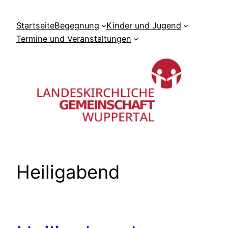
Zum
Inhalt
Startseite
Begegnung
Kinder und Jugend
springen
Termine und Veranstaltungen
Heiligabend