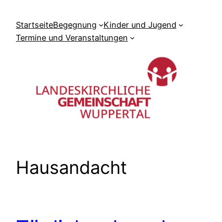
Zum
Inhalt
Startseite
Begegnung
Kinder und Jugend
springen
Termine und Veranstaltungen
Hausandacht