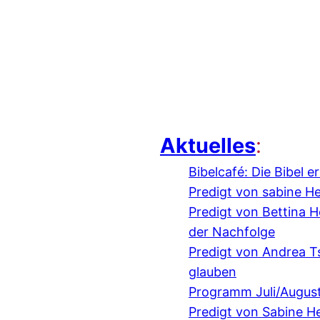
Aktuelles
:
Bibelcafé: Die Bibel 
Predigt von sabine H
Predigt von Bettina
der Nachfolge
Predigt von Andrea 
glauben
Programm Juli/Augus
Predigt von Sabine H