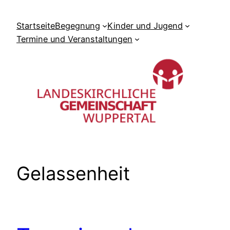
Zum
Inhalt
Startseite
Begegnung
Kinder und Jugend
springen
Termine und Veranstaltungen
Gelassenheit