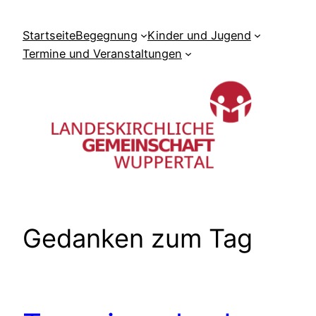
Zum
Inhalt
Startseite
Begegnung
Kinder und Jugend
springen
Termine und Veranstaltungen
Gedanken zum Tag