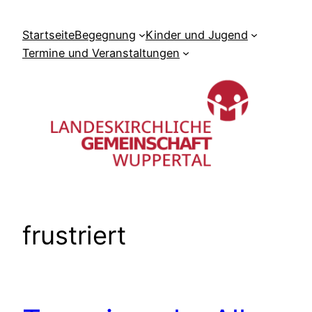
Zum
Inhalt
Startseite
Begegnung
Kinder und Jugend
springen
Termine und Veranstaltungen
frustriert