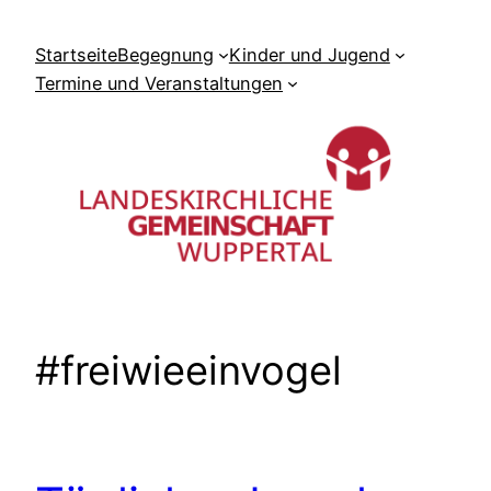
Zum
Inhalt
Startseite
Begegnung
Kinder und Jugend
springen
Termine und Veranstaltungen
#freiwieeinvogel