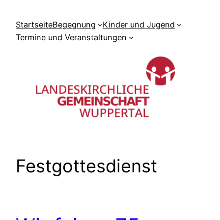
Zum
Inhalt
Startseite
Begegnung
Kinder und Jugend
springen
Termine und Veranstaltungen
Festgottesdienst