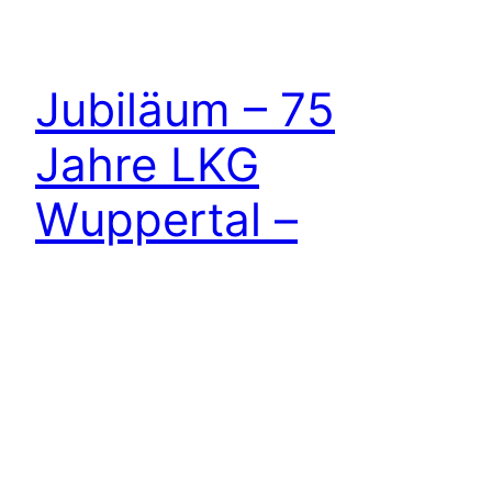
Jubiläum – 75
Jahre LKG
Wuppertal –