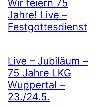
Wir feiern 75
Jahre! Live –
Festgottesdienst
Live – Jubiläum –
75 Jahre LKG
Wuppertal –
23./24.5.