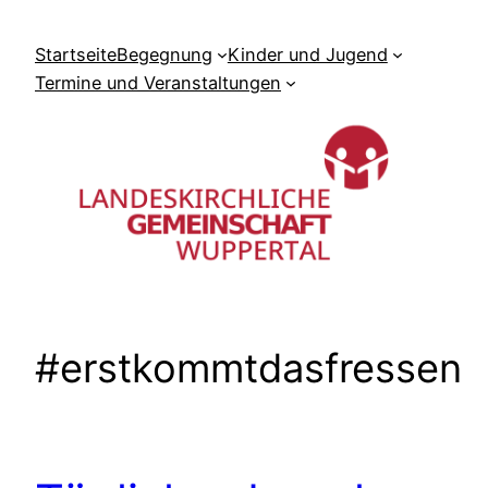
Zum
Inhalt
Startseite
Begegnung
Kinder und Jugend
springen
Termine und Veranstaltungen
#erstkommtdasfressen