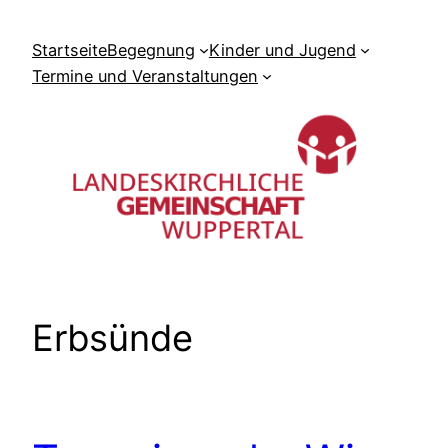
Zum
Inhalt
Startseite
Begegnung
Kinder und Jugend
springen
Termine und Veranstaltungen
Erbsünde