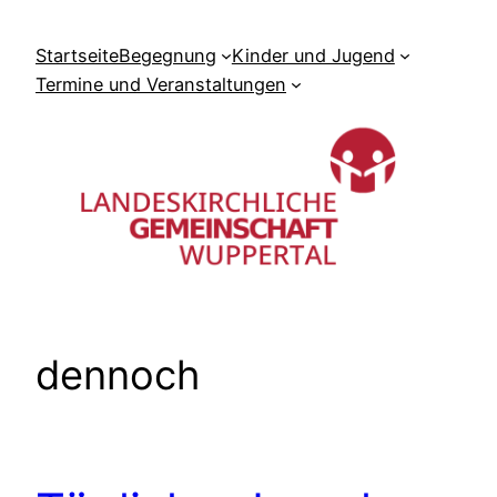
Zum
Inhalt
Startseite
Begegnung
Kinder und Jugend
springen
Termine und Veranstaltungen
dennoch